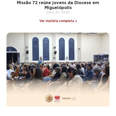
Missão 72 reúne jovens da Diocese em
Miguelópolis
julho 25, 2026
Ver matéria completa »