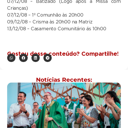
07/12/08 – Batizado (Logo após a Missa com
Crianças)
07/12/08 – 1º Comunhão às 20h00
09/12/08 – Crisma às 20h00 na Matriz
13/12/08 – Casamento Comunitário ás 10h00
Gostou desse conteúdo? Compartilhe!
Notícias Recentes: