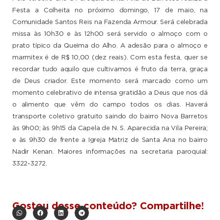
Festa a Colheita no próximo domingo, 17 de maio, na
Comunidade Santos Reis na Fazenda Armour. Será celebrada
missa às 10h30 e às 12h00 será servido o almoço com o
prato típico da Queima do Alho. A adesão para o almoço e
marmitex é de R$ 10,00 (dez reais). Com esta festa, quer se
recordar tudo aquilo que cultivamos é fruto da terra, graça
de Deus criador. Este momento será marcado como um
momento celebrativo de intensa gratidão a Deus que nos dá
o alimento que vêm do campo todos os dias. Haverá
transporte coletivo gratuito saindo do bairro Nova Barretos
às 9h00; às 9h15 da Capela de N. S. Aparecida na Vila Pereira;
e às 9h30 de frente a Igreja Matriz de Santa Ana no bairro
Nadir Kenan. Maiores informações na secretaria paroquial:
3322-3272.
Gostou desse conteúdo? Compartilhe!