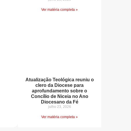
Ver matéria completa »
Atualização Teológica reuniu o
clero da Diocese para
aprofundamento sobre o
Concílio de Niceia no Ano
Diocesano da Fé
julho 23, 2026
Ver matéria completa »