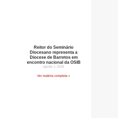
Reitor do Seminário
Diocesano representa a
Diocese de Barretos em
encontro nacional da OSIB
agosto 1, 2026
Ver matéria completa »