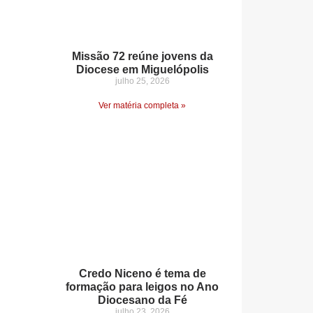
Missão 72 reúne jovens da
Diocese em Miguelópolis
julho 25, 2026
Ver matéria completa »
Credo Niceno é tema de
formação para leigos no Ano
Diocesano da Fé
julho 23, 2026