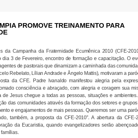
ÍMPIA PROMOVE TREINAMENTO PARA
DE
rais da Campanha da Fraternidade Ecumênica 2010 (CFE-2010
dia 3 de Fevereiro, encontro de formação e capacitação. O ev
 agentes de pastorais que dinamizam a caminhada das comunida
celo Rebelato, Lílian Andrade e Ângelo Mattis), motivaram a par
osta da CFE. Padre Ivanaldo manifestou alegria pela expres
 tomado consciência e abraçado, com alegria e coragem sua mi
 de Jesus chegue a todas as pessoas, situações e ambientes
ação das comunidades através da formação dos setores e grupos
vimento e engajamentos de mais pessoas. Queremos ser uma paró
ndo, também, a proposta da CFE-
2010”
. A abertura da CFE-
ebração da Eucaristia, quando evangelizadores serão abençoad
famílias.