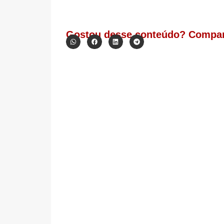
Gostou desse conteúdo? Compar