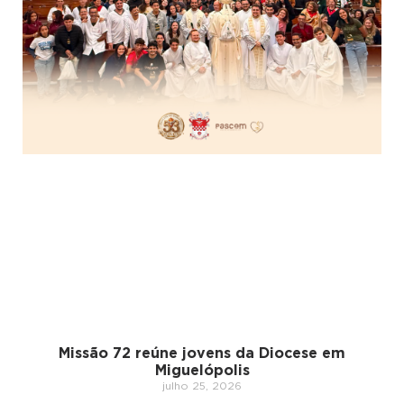
Missão 72 reúne jovens da Diocese em
Miguelópolis
julho 25, 2026