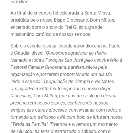
Familiar.
Ao final do encontro foi celebrada a Santa Missa,
presidida pelo nosso Bispo Diocesano, Dom Milton,
encerrado dom o show do Frei Gilson, grande
missionário católico de nossos tempos.
Sobre o evento, o casal coordenador diocesano, Paulo
e Cláudia, disse:
“Queremos agradecer ao Padre
Ivanaldo e toda a Paróquia São José pelo convite feito à
Pastoral Familiar Diocesana, parabenizá-los pela
organização e por terem proporcionado um dia tão
lindo e especial à população de Olimpia e visitantes.
Um agradecimento muito especial ao nosso Bispo
Diocesano, Dom Milton, que nos deu a alegria de sua
presença em nosso espaço, conhecendo nossos
amigos das outras dioceses, conversando com todos e
tomando um delicioso café com bolo de fubá em nossa
“Tenda da Família”. Tivemos e vivemos um momento
de céu aqui na terra durante todo o sábado, com o