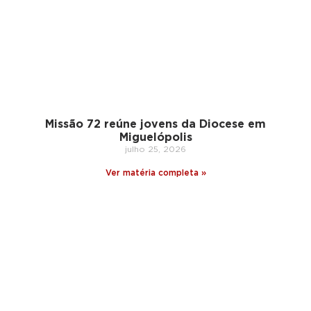
Missão 72 reúne jovens da Diocese em
Miguelópolis
julho 25, 2026
Ver matéria completa »