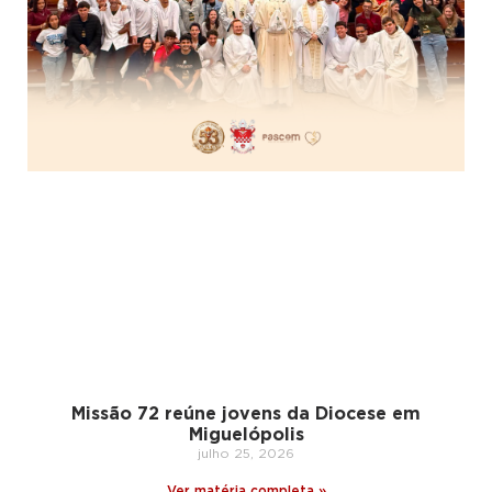
Missão 72 reúne jovens da Diocese em
Miguelópolis
julho 25, 2026
Ver matéria completa »