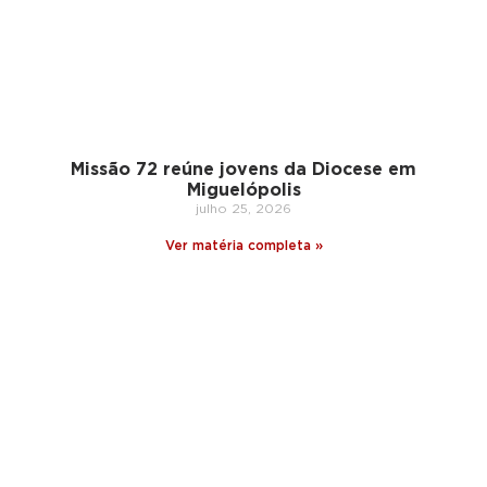
Missão 72 reúne jovens da Diocese em
Miguelópolis
julho 25, 2026
Ver matéria completa »