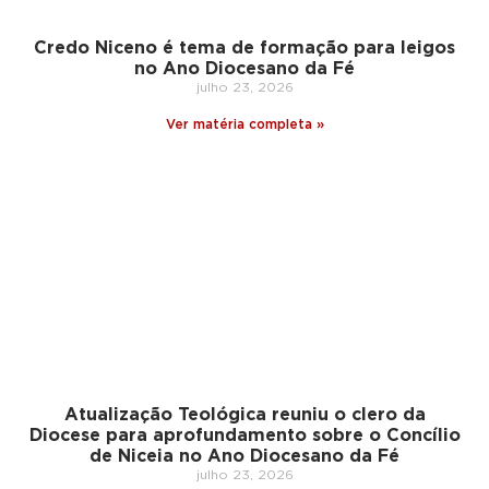
Credo Niceno é tema de formação para leigos
no Ano Diocesano da Fé
julho 23, 2026
Ver matéria completa »
Atualização Teológica reuniu o clero da
Diocese para aprofundamento sobre o Concílio
de Niceia no Ano Diocesano da Fé
julho 23, 2026