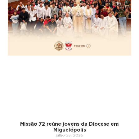
Missão 72 reúne jovens da Diocese em
Miguelópolis
julho 25, 2026