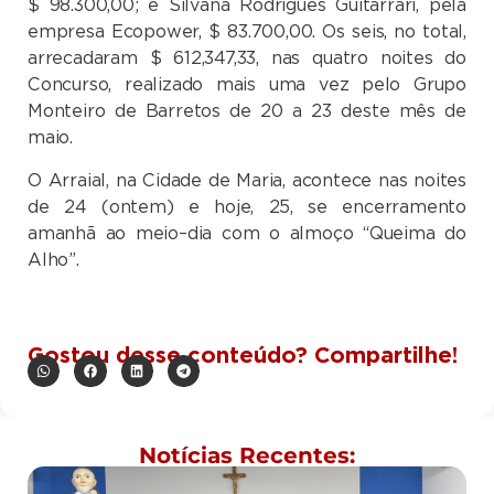
$ 98.300,00; e Silvana Rodrigues Guitarrari, pela
empresa Ecopower, $ 83.700,00. Os seis, no total,
arrecadaram $ 612,347,33, nas quatro noites do
Concurso, realizado mais uma vez pelo Grupo
Monteiro de Barretos de 20 a 23 deste mês de
maio.
O Arraial, na Cidade de Maria, acontece nas noites
de 24 (ontem) e hoje, 25, se encerramento
amanhã ao meio–dia com o almoço “Queima do
Alho”.
Gostou desse conteúdo? Compartilhe!
Notícias Recentes: