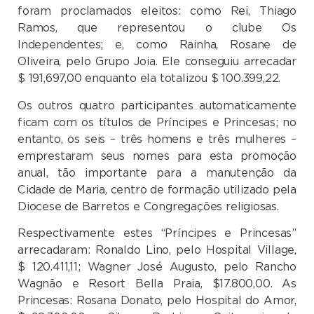
foram proclamados eleitos: como Rei, Thiago
Ramos, que representou o clube Os
Independentes; e, como Rainha, Rosane de
Oliveira, pelo Grupo Joia. Ele conseguiu arrecadar
$ 191,697,00 enquanto ela totalizou $ 100.399,22.
Os outros quatro participantes automaticamente
ficam com os títulos de Príncipes e Princesas; no
entanto, os seis – três homens e três mulheres –
emprestaram seus nomes para esta promoção
anual, tão importante para a manutenção da
Cidade de Maria, centro de formação utilizado pela
Diocese de Barretos e Congregações religiosas.
Respectivamente estes “Príncipes e Princesas”
arrecadaram: Ronaldo Lino, pelo Hospital Village,
$ 120.411,11; Wagner José Augusto, pelo Rancho
Wagnão e Resort Bella Praia, $17.800,00. As
Princesas: Rosana Donato, pelo Hospital do Amor,