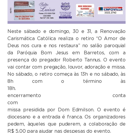
Neste sábado e domingo, 30 e
31, a
Renovação
Carismática Católica realiza o retiro “O Amor de
Deus nos cura e nos restaura” no salão paroquial
da Paróquia Bom Jesus em Barretos, com a
presença do pregador Roberto Tannus. O evento
vai contar com pregação, louvor, adoração e missa.
No sábado, o retiro começa às 13h e no sábado, às
8h com o término às
18h. 
encerramento conta
com 
missa presidida por Dom Edmilson. O evento é
diocesano e a entrada é franca. Os organizadores
pedem, àqueles que puderem, a colaboração de
R$ 5,00 para ajudar nas despesas do evento.