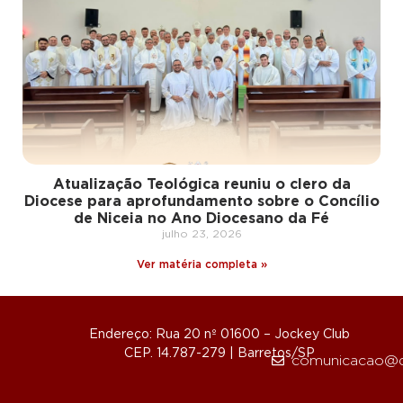
Atualização Teológica reuniu o clero da
Diocese para aprofundamento sobre o Concílio
de Niceia no Ano Diocesano da Fé
julho 23, 2026
Ver matéria completa »
Endereço: Rua 20 nº 01600 – Jockey Club
CEP. 14.787-279 | Barretos/SP
comunicacao@d