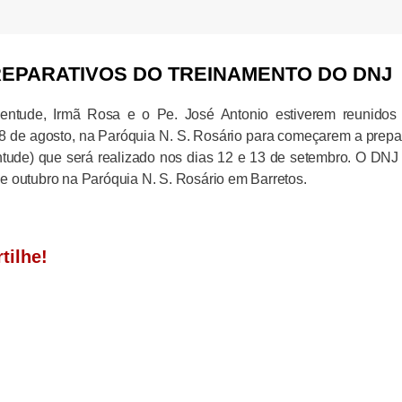
PREPARATIVOS DO TREINAMENTO DO DNJ
entude, Irmã Rosa e o Pe. José Antonio estiverem reunidos
08 de agosto, na Paróquia N. S. Rosário para começarem a prepa
ude) que será realizado nos dias 12 e 13 de setembro. O DNJ
e outubro na Paróquia N. S. Rosário em Barretos.
tilhe!