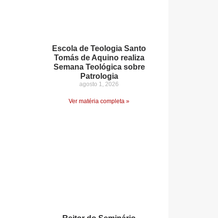
Escola de Teologia Santo
Tomás de Aquino realiza
Semana Teológica sobre
Patrologia
agosto 1, 2026
Ver matéria completa »