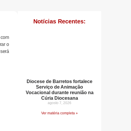
Notícias Recentes:
 com
rar o
 será
Diocese de Barretos fortalece
Serviço de Animação
Vocacional durante reunião na
Cúria Diocesana
agosto 7, 2026
Ver matéria completa »