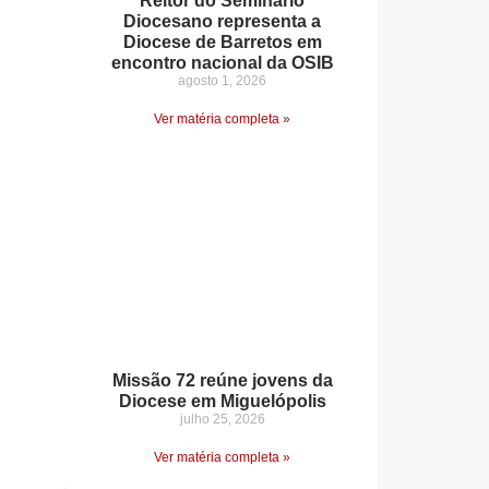
Reitor do Seminário
Diocesano representa a
Diocese de Barretos em
encontro nacional da OSIB
agosto 1, 2026
Ver matéria completa »
Missão 72 reúne jovens da
Diocese em Miguelópolis
julho 25, 2026
Ver matéria completa »