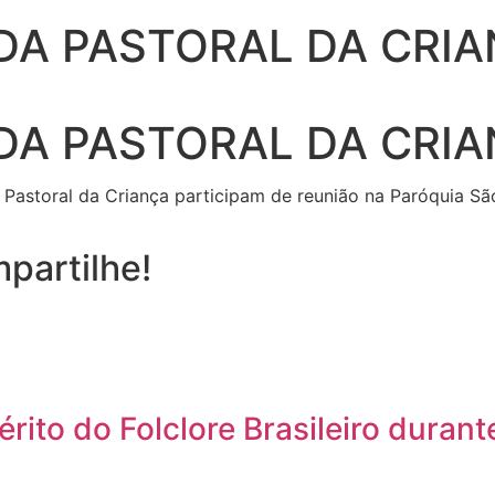
DA PASTORAL DA CRI
DA PASTORAL DA CRI
Pastoral da Criança participam de reunião na Paróquia Sã
partilhe!
to do Folclore Brasileiro durante