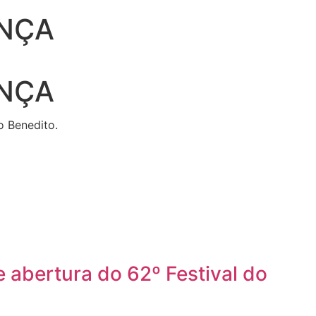
ANÇA
ANÇA
o Benedito.
 abertura do 62º Festival do