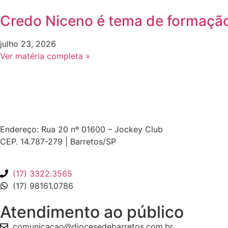
Credo Niceno é tema de formação
julho 23, 2026
Ver matéria completa »
Endereço: Rua 20 nº 01600 – Jockey Club
CEP. 14.787-279 | Barretos/SP
(17) 3322.3565
(17) 98161.0786
Atendimento ao público
comunicacao@diocesedebarretos.com.br