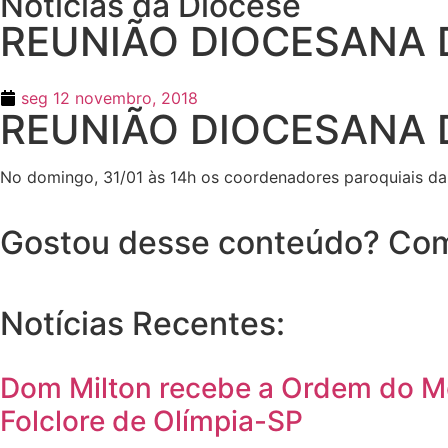
Notícias da Diocese
REUNIÃO DIOCESANA 
seg 12 novembro, 2018
REUNIÃO DIOCESANA 
No domingo, 31/01 às 14h os coordenadores paroquiais da 
Gostou desse conteúdo? Com
Notícias Recentes:
Dom Milton recebe a Ordem do Méri
Folclore de Olímpia-SP