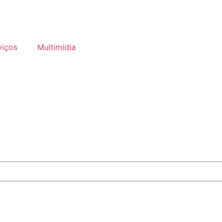
viços
Multimídia