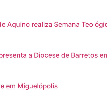
e Aquino realiza Semana Teológic
presenta a Diocese de Barretos e
se em Miguelópolis