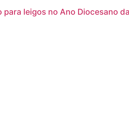
 para leigos no Ano Diocesano da