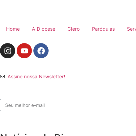
Home
A Diocese
Clero
Paróquias
Ser
Assine nossa Newsletter!