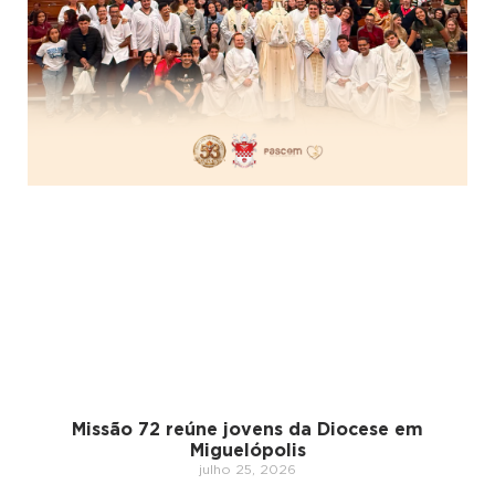
Missão 72 reúne jovens da Diocese em
Miguelópolis
julho 25, 2026