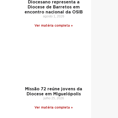
Diocesano representa a
Diocese de Barretos em
encontro nacional da OSIB
agosto 1, 2026
Ver matéria completa »
Missão 72 reúne jovens da
Diocese em Miguelópolis
julho 25, 2026
Ver matéria completa »