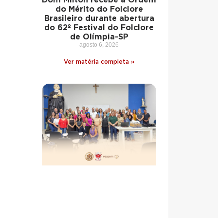
do Mérito do Folclore
Brasileiro durante abertura
do 62º Festival do Folclore
de Olímpia-SP
agosto 6, 2026
Ver matéria completa »