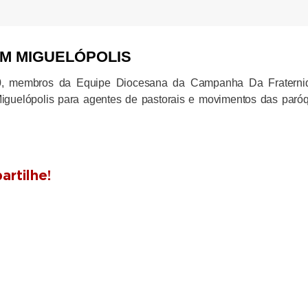
EM MIGUELÓPOLIS
h30, membros da Equipe Diocesana da Campanha Da Fraterni
guelópolis para agentes de pastorais e movimentos das paró
rtilhe!