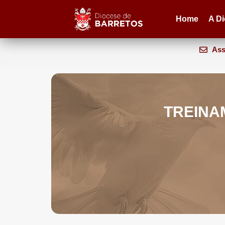
Home
A D
Ass
TREINA