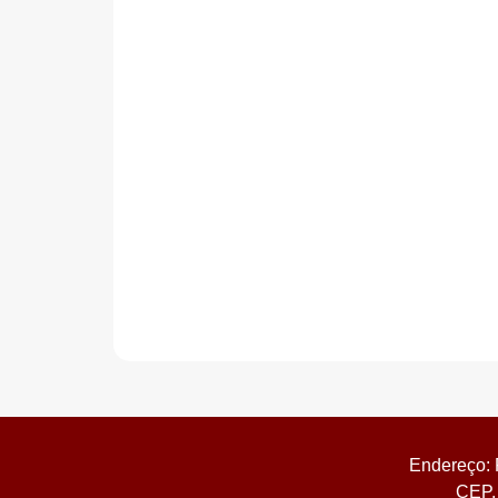
Endereço: 
CEP. 