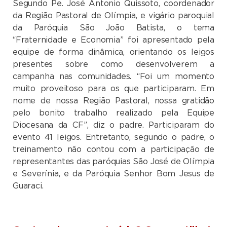
Segundo Pe. José Antonio Quissoto, coordenador
da Região Pastoral de Olímpia, e vigário paroquial
da Paróquia São João Batista, o tema
“Fraternidade e Economia” foi apresentado pela
equipe de forma dinâmica, orientando os leigos
presentes sobre como desenvolverem a
campanha nas comunidades. “Foi um momento
muito proveitoso para os que participaram. Em
nome de nossa Região Pastoral, nossa gratidão
pelo bonito trabalho realizado pela Equipe
Diocesana da CF”, diz o padre. Participaram do
evento 41 leigos. Entretanto, segundo o padre, o
treinamento não contou com a participação de
representantes das paróquias São José de Olímpia
e Severínia, e da Paróquia Senhor Bom Jesus de
Guaraci.