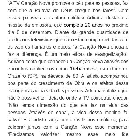
“A TV Canção Nova promove o céu para as pessoas, faz
com que a Palavra de Deus chegue nos lares”. Com
essas palavras a cantora católica Adriana destaca a
missão da emissora, que
completa 20 anos
no próximo
dia 8 de dezembro. Diante da grande quantidade de
produções televisivas que não estão comprometidas com
os valores humanos e éticos, “a Canção Nova chega e
faz a diferença. É um meio eficaz de evangelização”.
Adriana conta que conheceu a Canção Nova através dos
encontros conhecidos como
“Rebanhões”
, na cidade de
Cruzeiro (SP), na década de
80. A
artista acompanhou
boa parte do crescimento da Obra e os efeitos dessa
evangelização na vida das pessoas. Adriana enfatiza que
não é possível ter ideia de onde a TV consegue chegar.
“Não temos dimensão do que ela faz na vida das
pessoas. Através do canal, a vida dessa menina foi
salva”. E a artista lança um convite aos católicos, para
celebrar juntos com a Canção Nova esse momento.
“Precisamos valorizar mesmo esse meio [de