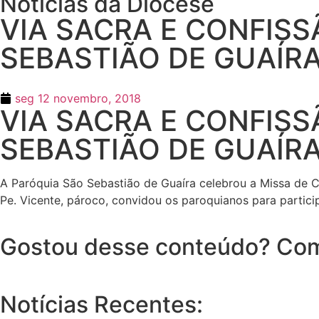
Notícias da Diocese
VIA SACRA E CONFISS
SEBASTIÃO DE GUAÍR
seg 12 novembro, 2018
VIA SACRA E CONFISS
SEBASTIÃO DE GUAÍR
A Paróquia São Sebastião de Guaíra celebrou a Missa de
Pe. Vicente, pároco, convidou os paroquianos para partici
Gostou desse conteúdo? Com
Notícias Recentes: