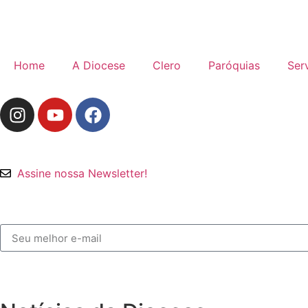
Home
A Diocese
Clero
Paróquias
Ser
Assine nossa Newsletter!