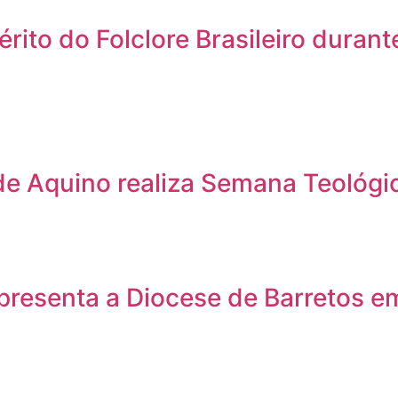
to do Folclore Brasileiro durante
e Aquino realiza Semana Teológic
presenta a Diocese de Barretos e