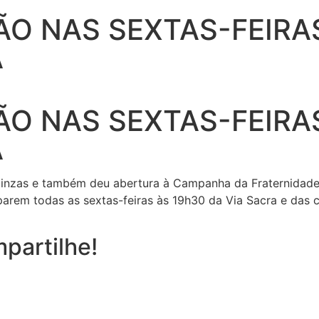
ÃO NAS SEXTAS-FEIRA
A
ÃO NAS SEXTAS-FEIRA
A
 Cinzas e também deu abertura à Campanha da Fraternida
parem todas as sextas-feiras às 19h30 da Via Sacra e das c
partilhe!