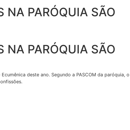
S NA PARÓQUIA SÃO
S NA PARÓQUIA SÃO
de Ecumênica deste ano. Segundo a PASCOM da paróquia, o
onfissões.