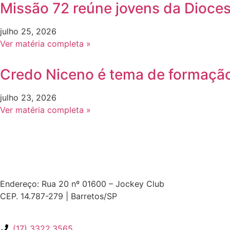
Missão 72 reúne jovens da Dioce
julho 25, 2026
Ver matéria completa »
Credo Niceno é tema de formação
julho 23, 2026
Ver matéria completa »
Endereço: Rua 20 nº 01600 – Jockey Club
CEP. 14.787-279 | Barretos/SP
(17) 3322.3565