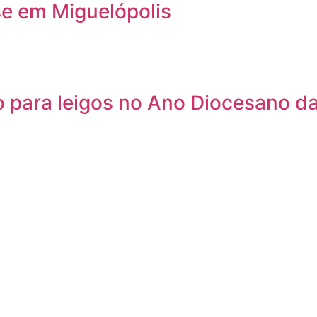
se em Miguelópolis
 para leigos no Ano Diocesano da