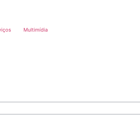
viços
Multimídia