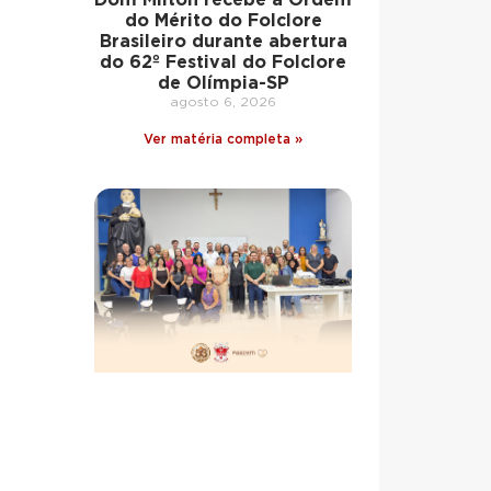
do Mérito do Folclore
Brasileiro durante abertura
do 62º Festival do Folclore
de Olímpia-SP
agosto 6, 2026
Ver matéria completa »