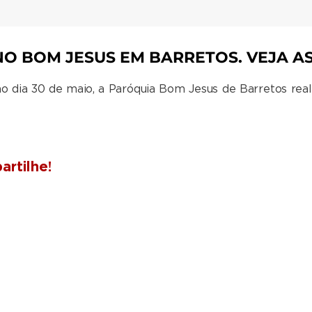
NO BOM JESUS EM BARRETOS. VEJA A
no dia 30 de maio, a Paróquia Bom Jesus de Barretos real
rtilhe!