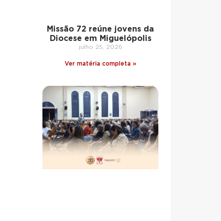
Missão 72 reúne jovens da
Diocese em Miguelópolis
julho 25, 2026
Ver matéria completa »