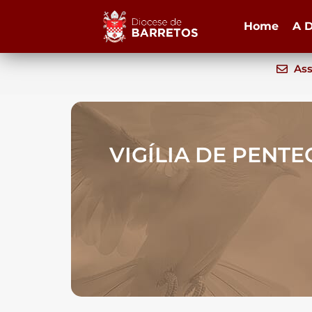
Home
A D
Ass
VIGÍLIA DE PENT