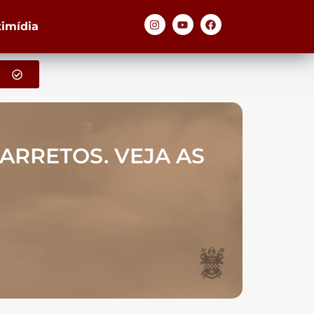
timídia
ARRETOS. VEJA AS