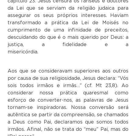
capítulo 23. Jesus censura os fariseus e doutores
da Lei que se serviam da religião judaica para
assegurar os seus próprios interesses. Haviam
transformado a prática da Lei de Moisés no
cumprimento de uma infinidade de preceitos,
descuidando do que é o mais querido por Deus: a
justiça, a fidelidade e a
misericórd
Aos que se consideravam superiores aos outros
por causa de sua religiosidade, Jesus declara: “Vós
sois todos irmãos e irmãs…” (cf. Mt 23,8). Ao
considerar nossa prática quaresmal como
esforço de converter-nos, as palavras de Jesus
tornam-se inspiradoras. Nossa conversão será
autêntica se partir da compreensão, se chamados
a Deus como Pai, declaramos que somos todos
irmãos. Afinal, não se trata do “meu” Pai, mas do