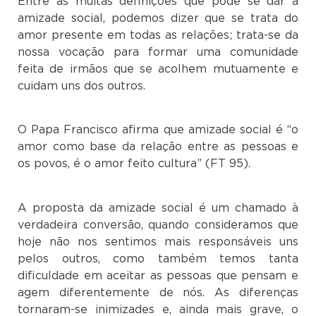
Entre as muitas definições que pode se dar à
amizade social, podemos dizer que se trata do
amor presente em todas as relações; trata-se da
nossa vocação para formar uma comunidade
feita de irmãos que se acolhem mutuamente e
cuidam uns dos outros.
O Papa Francisco afirma que amizade social é “o
amor como base da relação entre as pessoas e
os povos, é o amor feito cultura” (FT 95).
A proposta da amizade social é um chamado à
verdadeira conversão, quando consideramos que
hoje não nos sentimos mais responsáveis uns
pelos outros, como também temos tanta
dificuldade em aceitar as pessoas que pensam e
agem diferentemente de nós. As diferenças
tornaram-se inimizades e, ainda mais grave, o