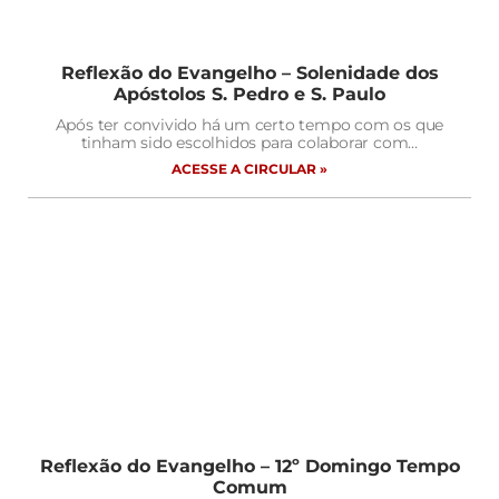
Reflexão do Evangelho – Solenidade dos
Apóstolos S. Pedro e S. Paulo
Após ter convivido há um certo tempo com os que
tinham sido escolhidos para colaborar com…
ACESSE A CIRCULAR »
Reflexão do Evangelho – 12º Domingo Tempo
Comum