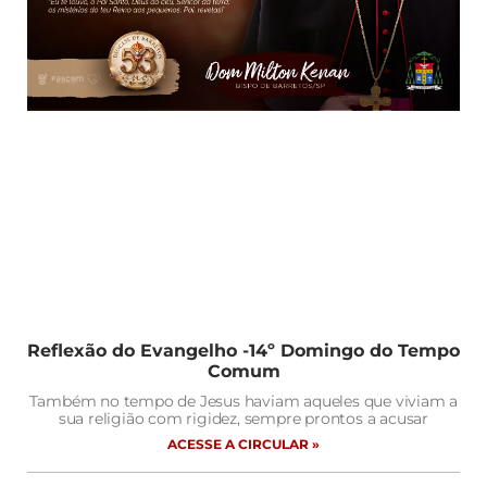
Reflexão do Evangelho -14º Domingo do Tempo
Comum
Também no tempo de Jesus haviam aqueles que viviam a
sua religião com rigidez, sempre prontos a acusar
ACESSE A CIRCULAR »