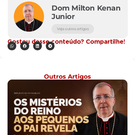
Dom Milton Kenan
Junior
Veja outros artigos
Gostou desse conteúdo? Compartilhe!
Outros Artigos