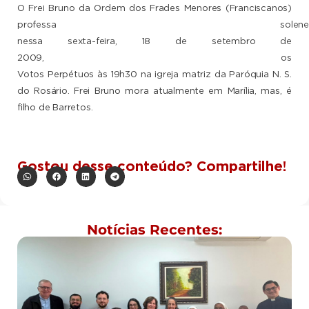
O Frei Bruno da Ordem dos Frades Menores (Franciscanos)
professa solenemen
nessa sexta-feira, 18 de setembro de
2009, os
Votos Perpétuos às 19h30 na igreja matriz da Paróquia N. S.
do Rosário. Frei Bruno mora atualmente em Marília, mas,
é
filho de Barretos
.
Gostou desse conteúdo? Compartilhe!
Notícias Recentes: