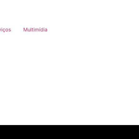
viços
Multimídia