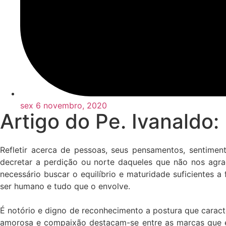
sex 6 novembro, 2020
Artigo do Pe. Ivanaldo
Refletir acerca de pessoas, seus pensamentos, sentime
decretar a perdição ou norte daqueles que não nos agra
necessário buscar o equilíbrio e maturidade suficientes
ser humano e tudo que o envolve.
É notório e digno de reconhecimento a postura que caracte
amorosa e compaixão destacam-se entre as marcas que e