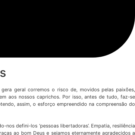
as
gera geral corremos o risco de, movidos pelas paixões,
 aos nossos caprichos. Por isso, antes de tudo, faz-se
ometendo, assim, o esforço empreendido na compreensão do
os defini-los ‘pessoas libertadoras’. Empatia, resiliência
raças ao bom Deus e sejamos eternamente agradecidos a