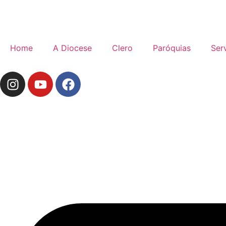
Home
A Diocese
Clero
Paróquias
Ser