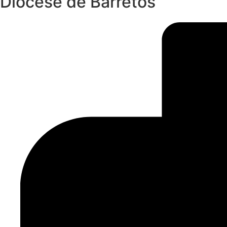
Diocese de Barretos