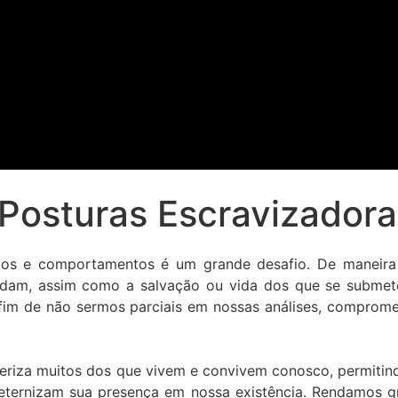
: Posturas Escravizador
ntos e comportamentos é um grande desafio. De maneira 
dam, assim como a salvação ou vida dos que se submetem
 a fim de não sermos parciais em nossas análises, compr
riza muitos dos que vivem e convivem conosco, permitindo-n
ternizam sua presença em nossa existência. Rendamos g