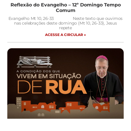
Reflexão do Evangelho – 12º Domingo Tempo
Comum
Evangelho Mt 10, 26-33 Neste texto que ouvimos
nas celebrações deste domingo (Mt 10, 26-33), Jesus
repete
ACESSE A CIRCULAR »