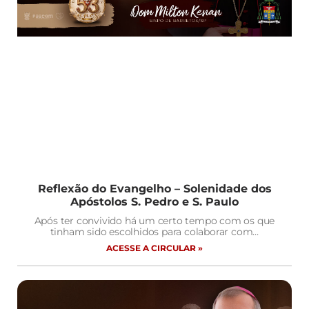
Reflexão do Evangelho – Solenidade dos
Apóstolos S. Pedro e S. Paulo
Após ter convivido há um certo tempo com os que
tinham sido escolhidos para colaborar com…
ACESSE A CIRCULAR »