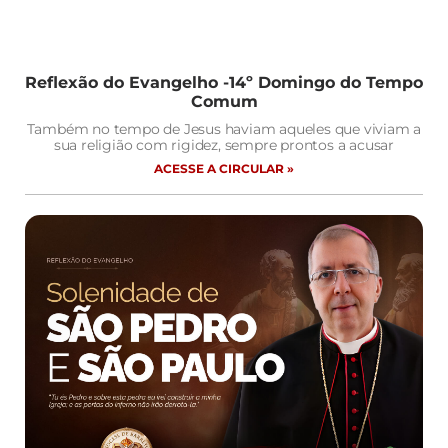
Reflexão do Evangelho -14º Domingo do Tempo
Comum
Também no tempo de Jesus haviam aqueles que viviam a
sua religião com rigidez, sempre prontos a acusar
ACESSE A CIRCULAR »