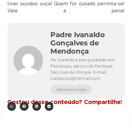
tiver ouvidos ouça! Quem for ousado permita-se!
Vale a pena!
Padre Ivanaldo
Gonçalves de
Mendonça
Pe. Ivanaldo é pós-graduado em
Psicologia, pároco da Paróquia
São José de Olímpia. E-mail:
ivanpsicol@hotmail.com
Veja outros artigos
Gostou desse conteúdo? Compartilhe!