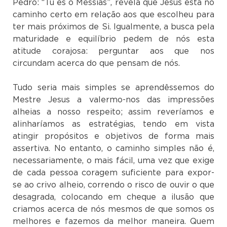
Pedro: “Tu és o Messias”, revela que Jesus está no
caminho certo em relação aos que escolheu para
ter mais próximos de Si. Igualmente, a busca pela
maturidade e equilíbrio pedem de nós esta
atitude corajosa: perguntar aos que nos
circundam acerca do que pensam de nós.
Tudo seria mais simples se aprendêssemos do
Mestre Jesus a valermo-nos das impressões
alheias a nosso respeito; assim reveríamos e
alinharíamos as estratégias, tendo em vista
atingir propósitos e objetivos de forma mais
assertiva. No entanto, o caminho simples não é,
necessariamente, o mais fácil, uma vez que exige
de cada pessoa coragem suficiente para expor-
se ao crivo alheio, correndo o risco de ouvir o que
desagrada, colocando em cheque a ilusão que
criamos acerca de nós mesmos de que somos os
melhores e fazemos da melhor maneira. Quem