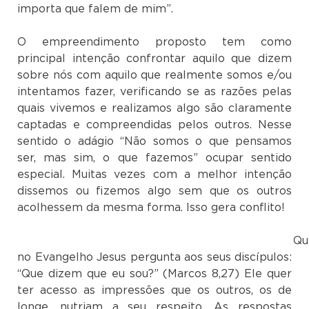
importa que falem de mim”.
O empreendimento proposto tem como
principal intenção confrontar aquilo que dizem
sobre nós com aquilo que realmente somos e/ou
intentamos fazer, verificando se as razões pelas
quais vivemos e realizamos algo são claramente
captadas e compreendidas pelos outros. Nesse
sentido o adágio “Não somos o que pensamos
ser, mas sim, o que fazemos” ocupar sentido
especial. Muitas vezes com a melhor intenção
dissemos ou fizemos algo sem que os outros
acolhessem da mesma forma. Isso gera conflito!
Quand
no Evangelho Jesus pergunta aos seus discípulos:
“Que dizem que eu sou?” (Marcos 8,27) Ele quer
ter acesso as impressões que os outros, os de
longe, nutriam a seu respeito. As respostas