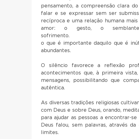
pensamento, a compreensão clara do 
falar e se expressar sem ser submiss
recíproca e uma relação humana mais p
amor: o gesto, o semblante
sofrimento. O silên
o que é importante daquilo que é inú
abundantes.
O silêncio favorece a reflexão pro
acontecimentos que, à primeira vista,
mensagens, possibilitando que comp
autêntica.
As diversas tradições religiosas cultiva
com Deus e sobre Deus, orando, meditan
para ajudar as pessoas a encontrar-se
Deus falou, sem palavras, através da
limites.