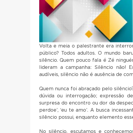
Volta e meia o palestrante era interrom
público? Todos adultos. O mundo bar
silêncio. Quem pouco fala é Zé ningu
lideram a campanha: Silêncio não! E
audíveis, silêncio não é ausência de com
Quem nunca foi abraçado pelo silêncio?
dúvida ou interrogação; expressão de
surpresa do encontro ou dor da despedi
perdoe’, ‘eu te amo’. A busca incessa
silêncio possui, enquanto elemento es
No silêncio, escutamos e conhecemo