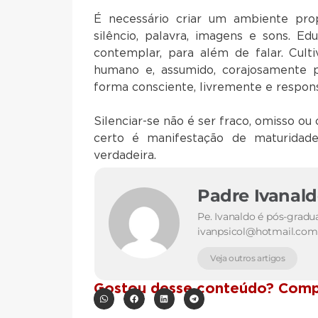
É necessário criar um ambiente prop
silêncio, palavra, imagens e sons. E
contemplar, para além de falar. Cult
humano e, assumido, corajosamente p
forma consciente, livremente e responsá
Silenciar-se não é ser fraco, omisso ou 
certo é manifestação de maturidade
verdadeira.
Padre Ivanal
Pe. Ivanaldo é pós-gradu
ivanpsicol@hotmail.com
Veja outros artigos
Gostou desse conteúdo? Compa