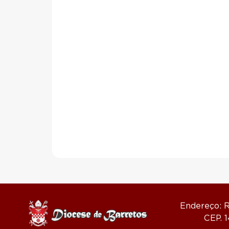
Endereço: R
CEP. 