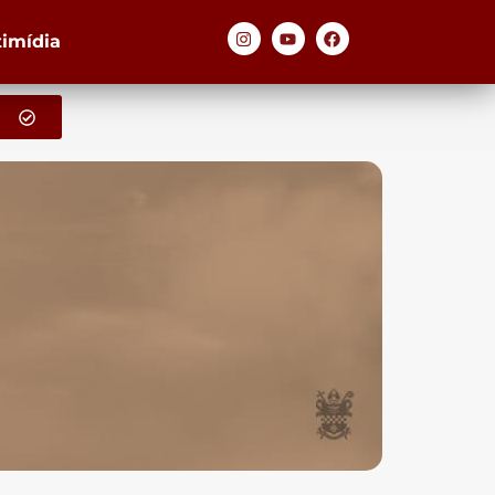
timídia