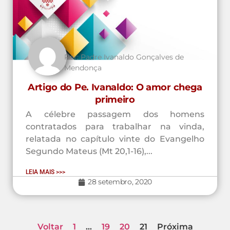
Por:
Padre Ivanaldo Gonçalves de
Mendonça
Artigo do Pe. Ivanaldo: O amor chega
primeiro
A célebre passagem dos homens
contratados para trabalhar na vinda,
relatada no capítulo vinte do Evangelho
Segundo Mateus (Mt 20,1-16),...
LEIA MAIS >>>
28 setembro, 2020
Voltar
1
…
19
20
21
Próxima