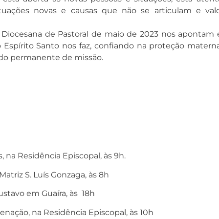
ituações novas e causas que não se articulam e valo
Diocesana de Pastoral de maio de 2023 nos apontam 
 Espírito Santo nos faz, confiando na proteção matern
ado permanente de missão.
 na Residência Episcopal, às 9h.
atriz S. Luís Gonzaga, às 8h
stavo em Guaíra, às 18h
nação, na Residência Episcopal, às 10h