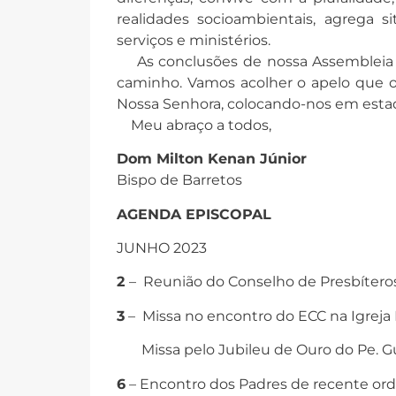
realidades socioambientais, agrega s
serviços e ministérios.
As conclusões de nossa Assembleia 
caminho. Vamos acolher o apelo que o
Nossa Senhora, colocando-nos em est
Meu abraço a todos,
Dom Milton Kenan Júnior
Bispo de Barretos
AGENDA EPISCOPAL
JUNHO 2023
2
– Reunião do Conselho de Presbíteros,
3
– Missa no encontro do ECC na Igreja M
Missa pelo Jubileu de Ouro do Pe. Gu
6
– Encontro dos Padres de recente orde