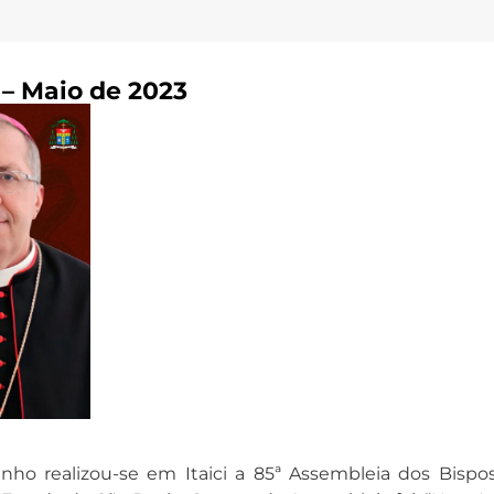
 – Maio de 2023
ho realizou-se em Itaici a 85ª Assembleia dos Bispo