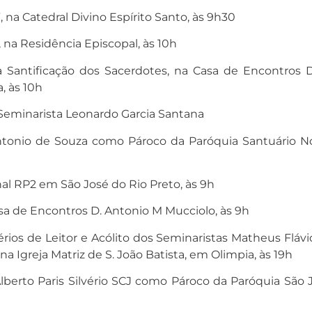
, na Catedral Divino Espírito Santo, às 9h30
 na Residência Episcopal, às 10h
a Santificação dos Sacerdotes, na Casa de Encontros
, às 10h
minarista Leonardo Garcia Santana
ntonio de Souza como Pároco da Paróquia Santuário N
al RP2 em São José do Rio Preto, às 9h
 de Encontros D. Antonio M Mucciolo, às 9h
érios de Leitor e Acólito dos Seminaristas Matheus Flávi
na Igreja Matriz de S. João Batista, em Olimpia, às 19h
lberto Paris Silvério SCJ como Pároco da Paróquia São 