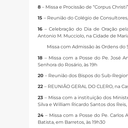
8
– Missa e Procissão de “Corpus Christi”
15
– Reunião do Colégio de Consultores,
16
– Celebração do Dia de Oração pel
Antonio M. Mucciolo, na Cidade de Maria
Missa com Admissão às Ordens do Se
18
– Missa com a Posse do Pe. José A
Senhora do Rosário, às 19h
20
– Reunião dos Bispos do Sub-Region
22
– REUNIÃO GERAL DO CLERO, na Casa
23
– Missa com a instituição dos Minist
Silva e William Ricardo Santos dos Reis, 
24
– Missa com a Posse do Pe. Carlos A
Batista, em Barretos, às 19h30