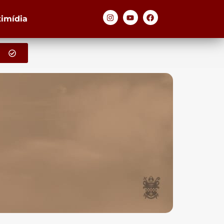
timídia